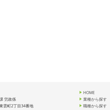
HOME
課 労政係
業種から探す
市東雲町2丁目34番地
職種から探す