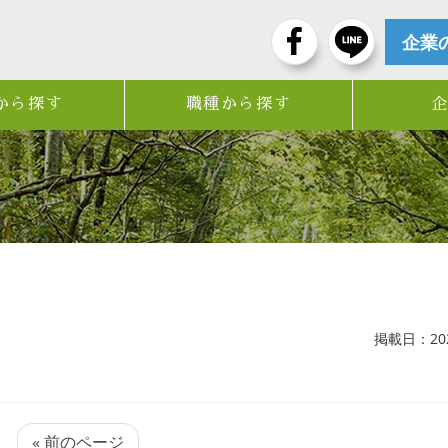
企業
から探す
職種から探す
掲載日：2024
« 前のページ