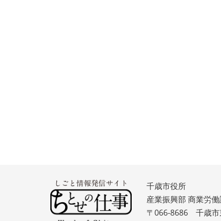
千歳市役所
産業振興部 商業労働
〒066-8686 千歳