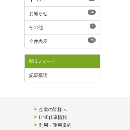
64
お知らせ
1
その他
98
全件表示
RSSフィード
記事購読
企業の皆様へ
LINE仕事情報
利用・運用規約