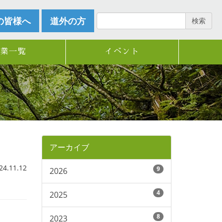
の皆様へ
道外の方
検索
企業一覧
イベント
アーカイブ
.11.12
9
2026
4
2025
8
2023