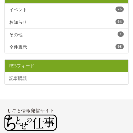
イベント
76
お知らせ
64
その他
1
全件表示
98
RSSフィード
記事購読