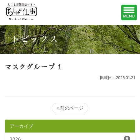
トピックス
マスクグループ 1
掲載日：2025.01.21
« 前のページ
アーカイブ
2026
9