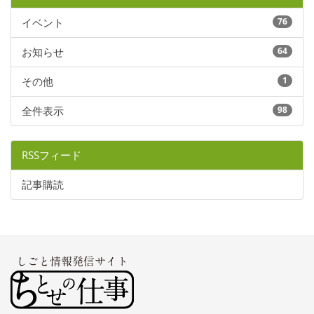
イベント
76
お知らせ
64
その他
1
全件表示
98
RSSフィード
記事購読