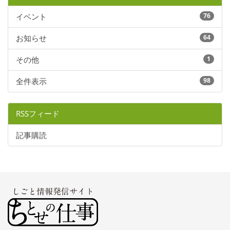
イベント
76
お知らせ
64
その他
1
全件表示
98
RSSフィード
記事購読