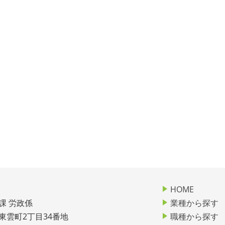
HOME
課 労政係
業種から探す
市東雲町2丁目34番地
職種から探す