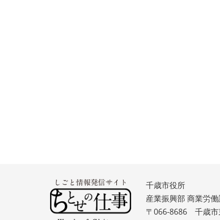
千歳市役所
産業振興部 商業労働
〒066-8686 千歳