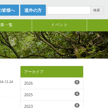
の皆様へ
道外の方
検索
企業一覧
イベント
アーカイブ
.12.24
9
2026
4
2025
8
2023