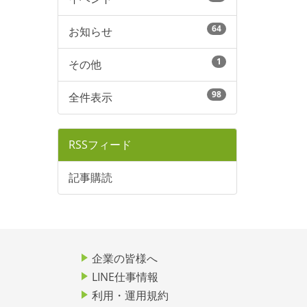
64
お知らせ
1
その他
98
全件表示
RSSフィード
記事購読
企業の皆様へ
LINE仕事情報
利用・運用規約