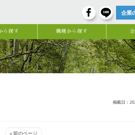
企業
から探す
職種から探す
掲載日：2024
« 前のページ