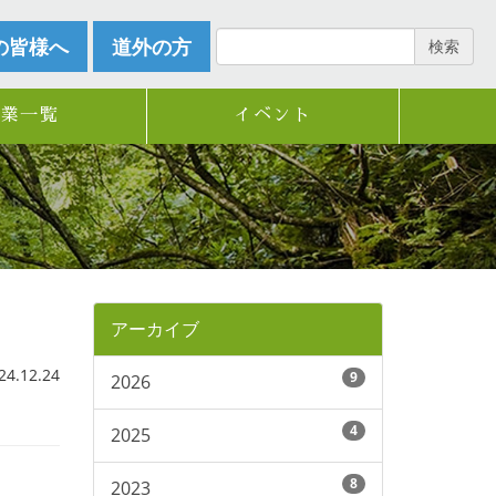
の皆様へ
道外の方
検索
企業一覧
イベント
アーカイブ
.12.24
9
2026
4
2025
8
2023