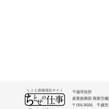
千歳市役所
産業振興部 商業労働
〒066-8686 千歳