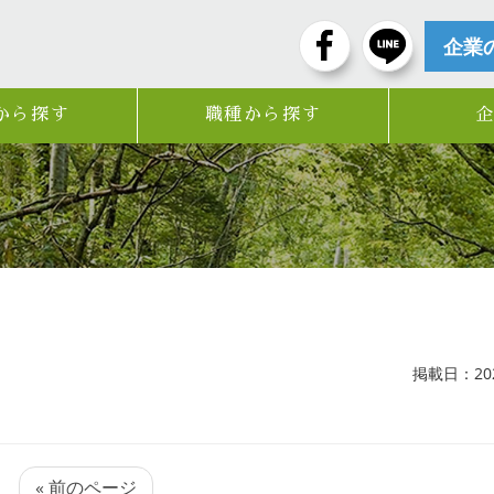
企業
から探す
職種から探す
掲載日：2024
« 前のページ