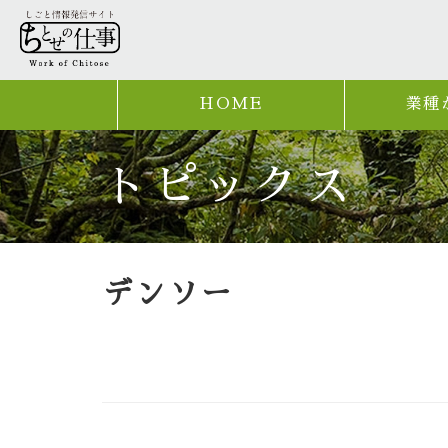
HOME
業種
トピックス
デンソー