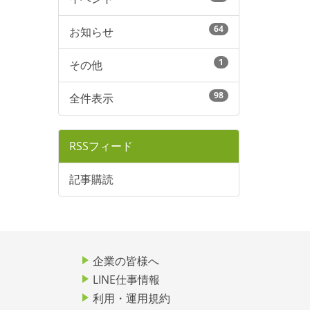
64
お知らせ
1
その他
98
全件表示
RSSフィード
記事購読
企業の皆様へ
LINE仕事情報
利用・運用規約