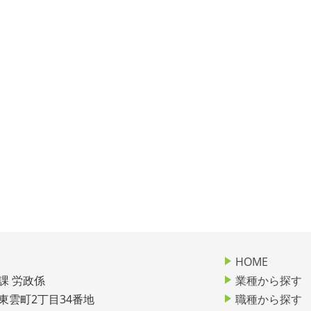
HOME
課 労政係
業種から探す
市東雲町2丁目34番地
職種から探す