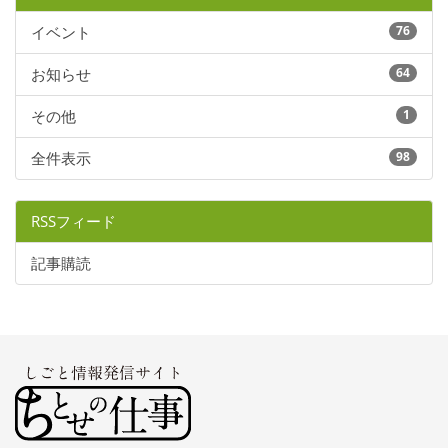
イベント
76
お知らせ
64
その他
1
全件表示
98
RSSフィード
記事購読