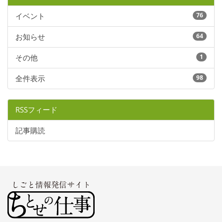
イベント
76
お知らせ
64
その他
1
全件表示
98
RSSフィード
記事購読