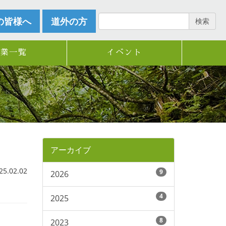
の皆様へ
道外の方
検索
企業一覧
イベント
アーカイブ
.02.02
9
2026
4
2025
8
2023