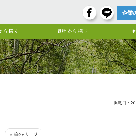
企業
から探す
職種から探す
掲載日：2025
« 前のページ