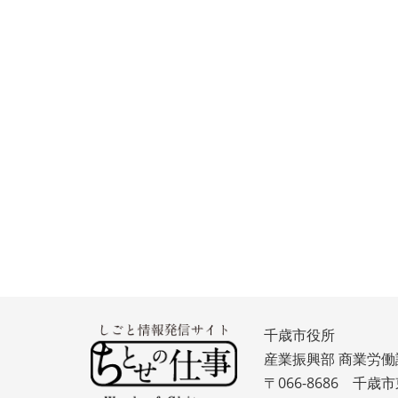
千歳市役所
産業振興部 商業労働
〒066-8686 千歳