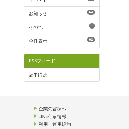
64
お知らせ
1
その他
98
全件表示
RSSフィード
記事購読
企業の皆様へ
LINE仕事情報
利用・運用規約