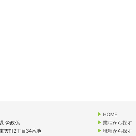
HOME
課 労政係
業種から探す
市東雲町2丁目34番地
職種から探す