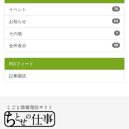
イベント
76
お知らせ
64
その他
1
全件表示
98
RSSフィード
記事購読