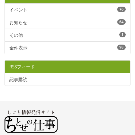
イベント
76
お知らせ
64
その他
1
全件表示
98
RSSフィード
記事購読