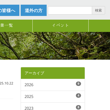
の皆様へ
道外の方
検索
企業一覧
イベント
アーカイブ
.10.22
9
2026
4
2025
8
2023