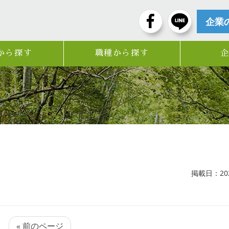
企業
から探す
職種から探す
掲載日：2025
« 前のページ