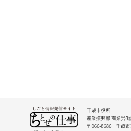
千歳市役所
産業振興部 商業労働
〒066-8686 千歳