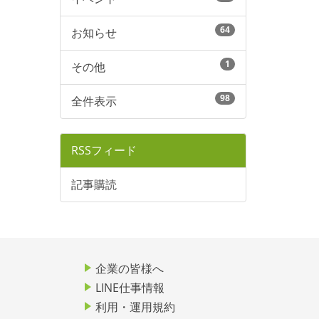
64
お知らせ
1
その他
98
全件表示
RSSフィード
記事購読
企業の皆様へ
LINE仕事情報
利用・運用規約