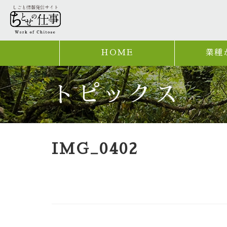
HOME
業種
トピックス
IMG_0402