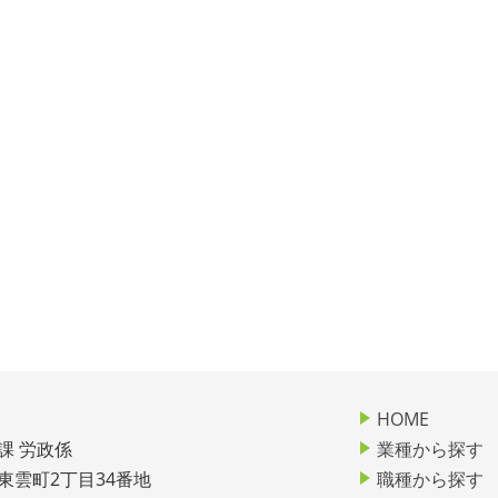
HOME
課 労政係
業種から探す
市東雲町2丁目34番地
職種から探す