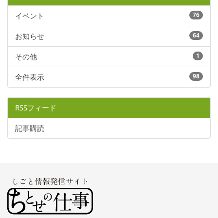
イベント
76
お知らせ
64
その他
1
全件表示
98
RSSフィード
記事購読