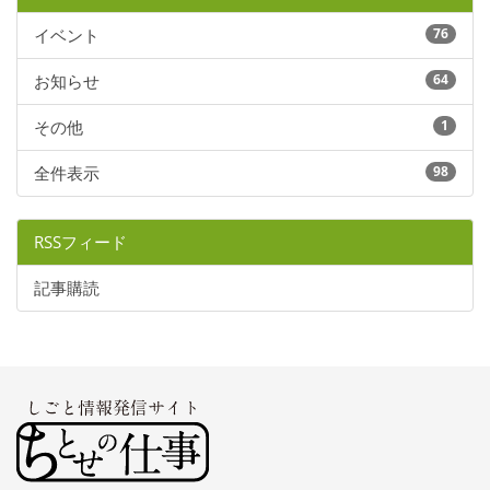
イベント
76
お知らせ
64
その他
1
全件表示
98
RSSフィード
記事購読