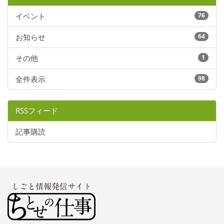
イベント
76
お知らせ
64
その他
1
全件表示
98
RSSフィード
記事購読