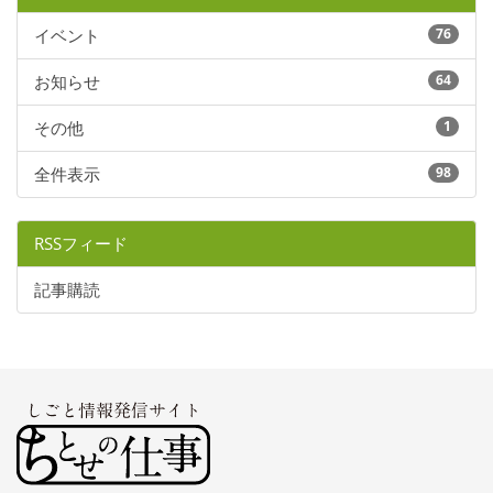
イベント
76
お知らせ
64
その他
1
全件表示
98
RSSフィード
記事購読