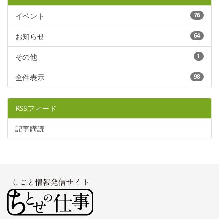
イベント
76
お知らせ
64
その他
1
全件表示
98
RSSフィード
記事購読