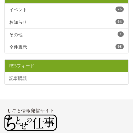
イベント
76
お知らせ
64
その他
1
全件表示
98
RSSフィード
記事購読