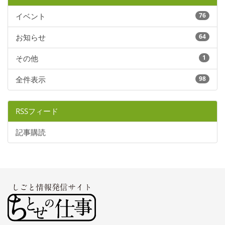
イベント
76
お知らせ
64
その他
1
全件表示
98
RSSフィード
記事購読