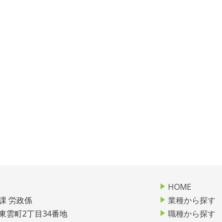
HOME
課 労政係
業種から探す
市東雲町2丁目34番地
職種から探す