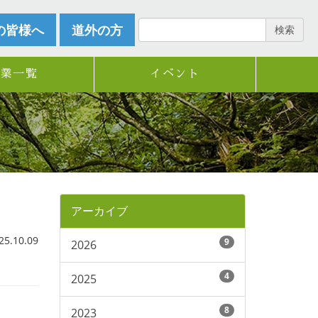
の皆様へ
道外の方
検索
企業一覧
イベント
アーカイブ
.10.09
9
2026
4
2025
8
2023