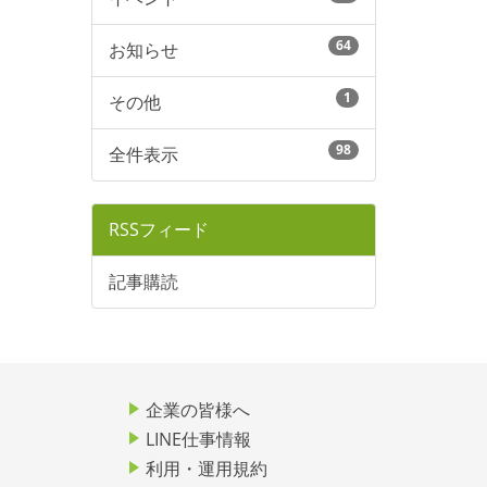
64
お知らせ
1
その他
98
全件表示
RSSフィード
記事購読
企業の皆様へ
LINE仕事情報
利用・運用規約