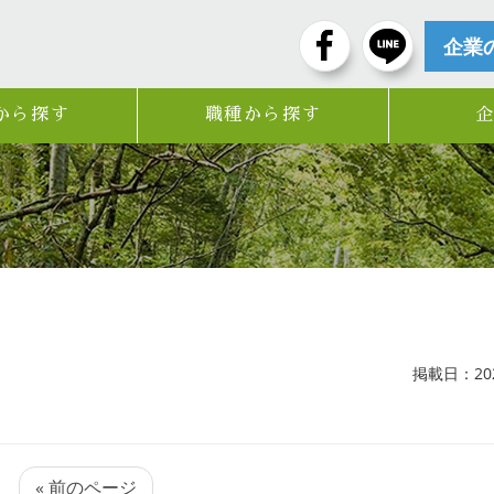
企業
から探す
職種から探す
掲載日：2025
« 前のページ