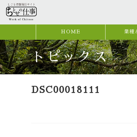
HOME
業種
トピックス
DSC00018111