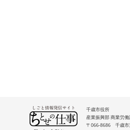
千歳市役所
産業振興部 商業労働
〒066-8686 千歳