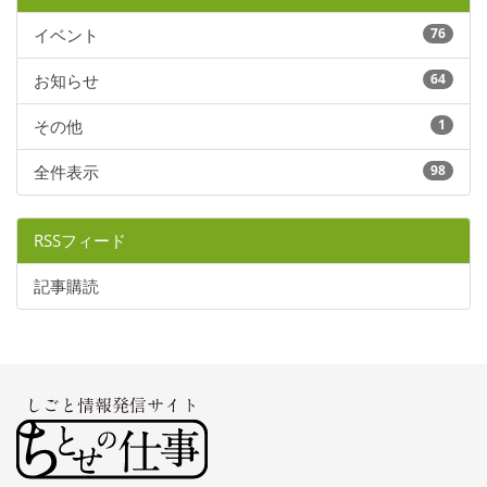
イベント
76
お知らせ
64
その他
1
全件表示
98
RSSフィード
記事購読