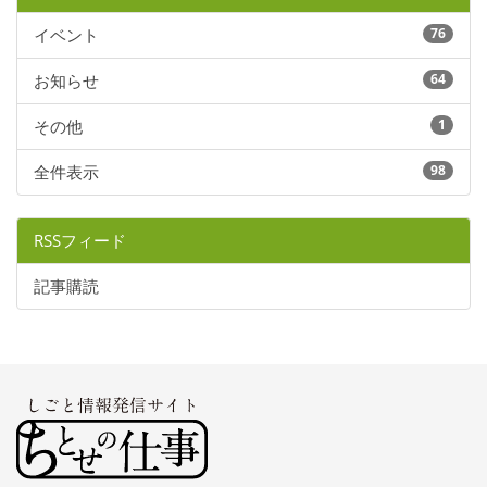
イベント
76
お知らせ
64
その他
1
全件表示
98
RSSフィード
記事購読