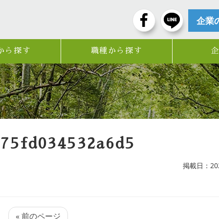
企業
から探す
職種から探す
d75fd034532a6d5
掲載日：2026
« 前のページ