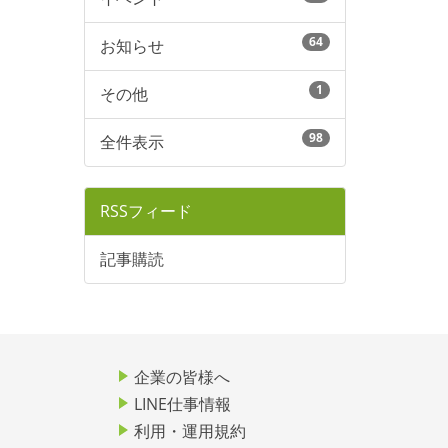
64
お知らせ
1
その他
98
全件表示
RSSフィード
記事購読
企業の皆様へ
LINE仕事情報
利用・運用規約