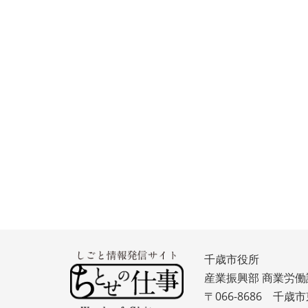
千歳市役所
産業振興部 商業労働
〒066-8686 千歳