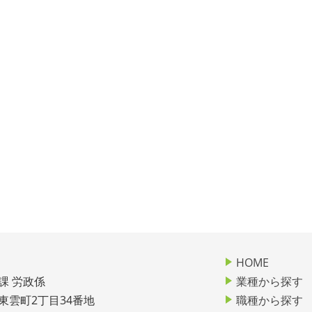
HOME
課 労政係
業種から探す
市東雲町2丁目34番地
職種から探す