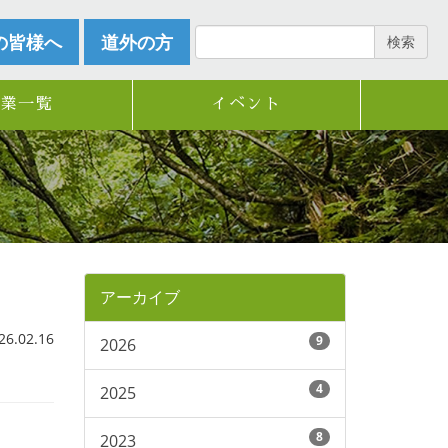
の皆様へ
道外の方
検索
企業一覧
イベント
アーカイブ
.02.16
9
2026
4
2025
8
2023