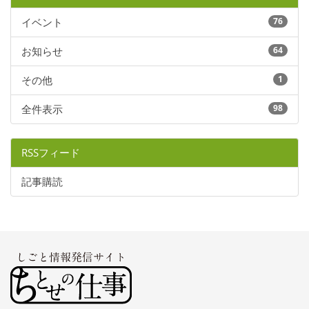
イベント
76
お知らせ
64
その他
1
全件表示
98
RSSフィード
記事購読