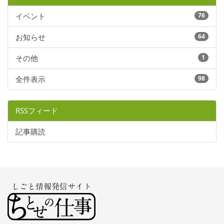
イベント
76
お知らせ
64
その他
1
全件表示
98
RSSフィード
記事購読