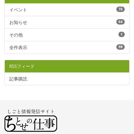
イベント
76
お知らせ
64
その他
1
全件表示
98
RSSフィード
記事購読