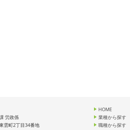
HOME
課 労政係
業種から探す
市東雲町2丁目34番地
職種から探す