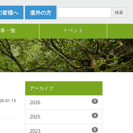
の皆様へ
道外の方
検索
企業一覧
イベント
アーカイブ
.01.15
9
2026
4
2025
8
2023