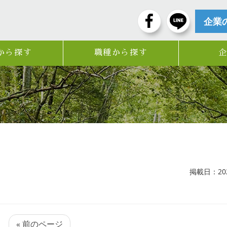
企業
から探す
職種から探す
掲載日：2026
« 前のページ