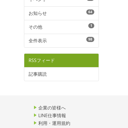
64
お知らせ
1
その他
98
全件表示
RSSフィード
記事購読
企業の皆様へ
LINE仕事情報
利用・運用規約