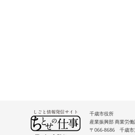
千歳市役所
産業振興部 商業労働
〒066-8686 千歳