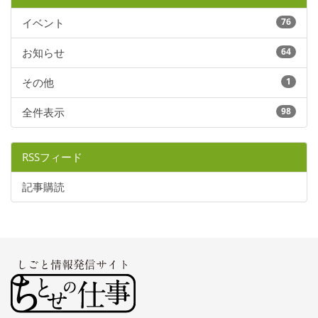
イベント
76
お知らせ
64
その他
1
全件表示
98
RSSフィード
記事購読