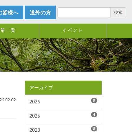
の皆様へ
道外の方
検索
企業一覧
イベント
アーカイブ
.02.02
9
2026
4
2025
8
2023