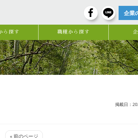
企業
から探す
職種から探す
掲載日：2026
« 前のページ