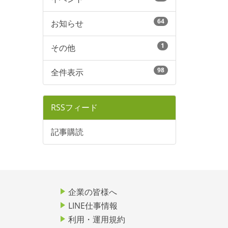
64
お知らせ
1
その他
98
全件表示
RSSフィード
記事購読
企業の皆様へ
LINE仕事情報
利用・運用規約