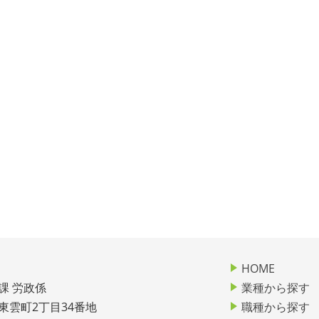
HOME
課 労政係
業種から探す
市東雲町2丁目34番地
職種から探す