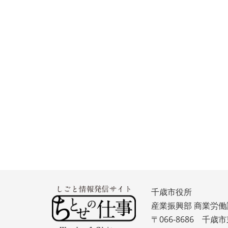
千歳市役所
産業振興部 商業労働
〒066-8686 千歳