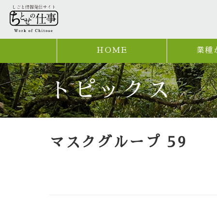
HOME
業種
トピックス
マスクグループ 59