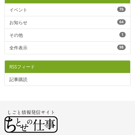
イベント
76
お知らせ
64
その他
1
全件表示
98
RSSフィード
記事購読