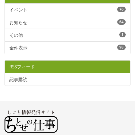
イベント
76
お知らせ
64
その他
1
全件表示
98
RSSフィード
記事購読