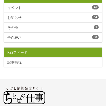
イベント
76
お知らせ
64
その他
1
全件表示
98
RSSフィード
記事購読