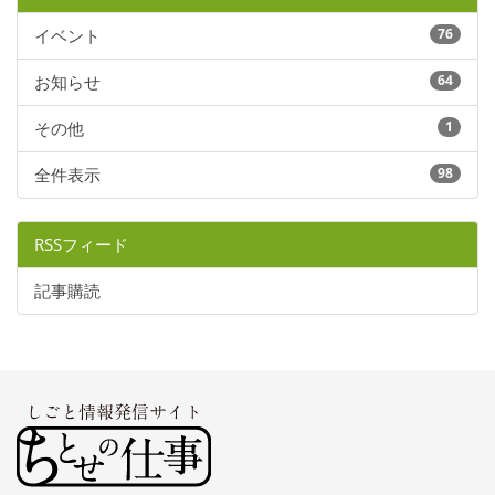
イベント
76
お知らせ
64
その他
1
全件表示
98
RSSフィード
記事購読