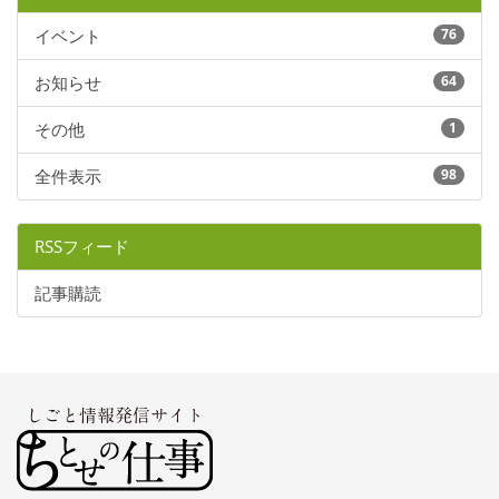
イベント
76
お知らせ
64
その他
1
全件表示
98
RSSフィード
記事購読