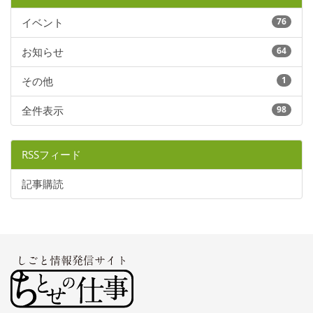
イベント
76
お知らせ
64
その他
1
全件表示
98
RSSフィード
記事購読