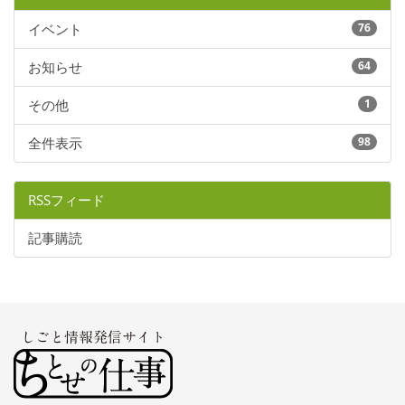
イベント
76
お知らせ
64
その他
1
全件表示
98
RSSフィード
記事購読