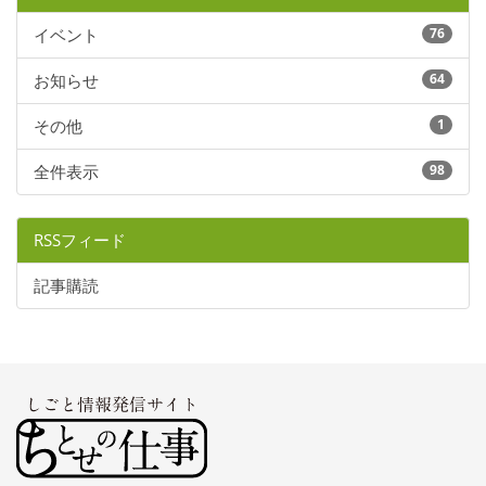
イベント
76
お知らせ
64
その他
1
全件表示
98
RSSフィード
記事購読