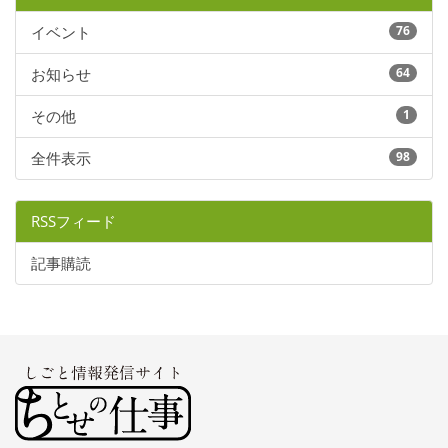
イベント
76
お知らせ
64
その他
1
全件表示
98
RSSフィード
記事購読