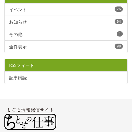
イベント
76
お知らせ
64
その他
1
全件表示
98
RSSフィード
記事購読