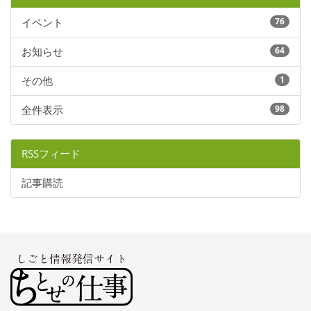
イベント
76
お知らせ
64
その他
1
全件表示
98
RSSフィード
記事購読