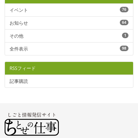
イベント
76
お知らせ
64
その他
1
全件表示
98
RSSフィード
記事購読