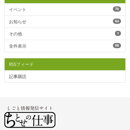
イベント
76
お知らせ
64
その他
1
全件表示
98
RSSフィード
記事購読