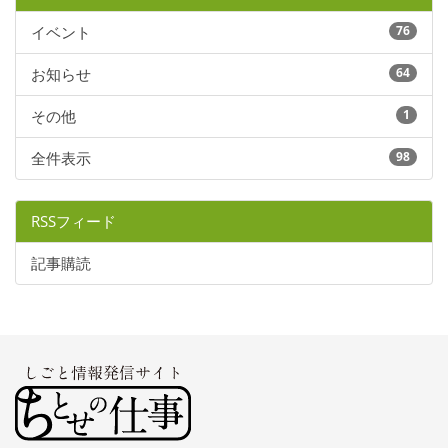
イベント
76
お知らせ
64
その他
1
全件表示
98
RSSフィード
記事購読