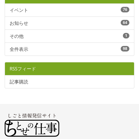
イベント
76
お知らせ
64
その他
1
全件表示
98
RSSフィード
記事購読