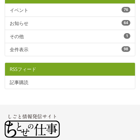
イベント
76
お知らせ
64
その他
1
全件表示
98
RSSフィード
記事購読