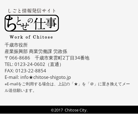
千歳市役所
産業振興部 商業労働課 労政係
〒066-8686 千歳市東雲町2丁目34番地
TEL: 0123-24-0602（直通）
FAX: 0123-22-8854
E-mail: info★chitose-shigoto.jp
※E-mailをご利用する場合は、上記の「★」を「＠」に置き換えてメー
ル送信願います。
©2017 Chitose City.