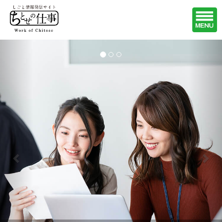
Previous
Nex