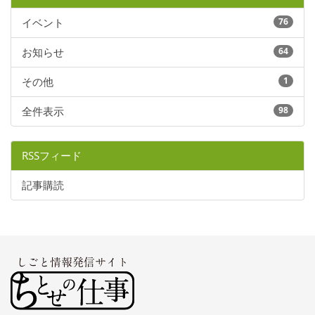
イベント
76
お知らせ
64
その他
1
全件表示
98
RSSフィード
記事購読