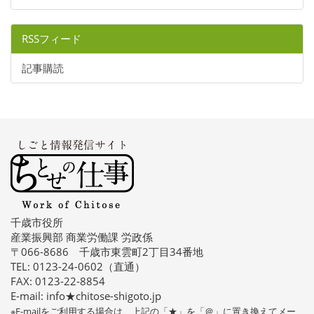
RSSフィード
記事購読
千歳市役所
産業振興部 商業労働課 労政係
〒066-8686 千歳市東雲町2丁目34番地
TEL: 0123-24-0602（直通）
FAX: 0123-22-8854
E-mail: info★chitose-shigoto.jp
※E-mailをご利用する場合は、上記の「★」を「＠」に置き換えてメー