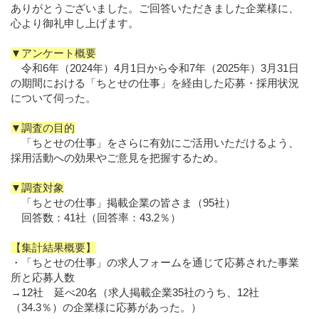
ありがとうございました。ご回答いただきました企業様に、
心より御礼申し上げます。
▼アンケート概要
令和6年（2024年）4月1日から令和7年（2025年）3月31日
の期間における「ちとせの仕事」を経由した応募・採用状況
について伺った。
▼調査の目的
「ちとせの仕事」をさらに有効にご活用いただけるよう、
採用活動への効果やご意見を把握するため。
▼調査対象
「ちとせの仕事」掲載企業の皆さま（95社）
回答数：41社（回答率：43.2％）
【集計結果概要】
・「ちとせの仕事」の求人フォームを通じて応募された事業
所と応募人数
→12社 延べ20名（求人掲載企業35社のうち、12社
（34.3％）の企業様に応募があった。）