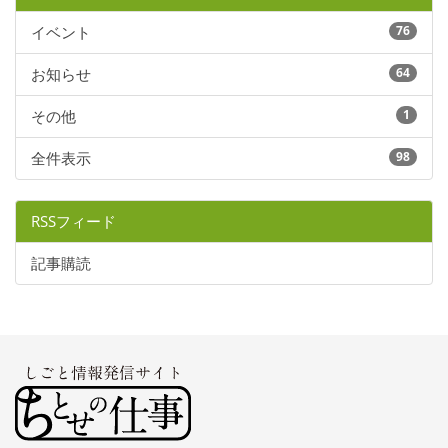
イベント
76
お知らせ
64
その他
1
全件表示
98
RSSフィード
記事購読