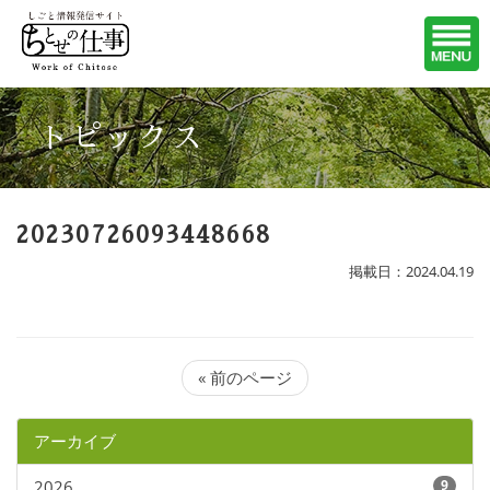
トピックス
20230726093448668
掲載日：2024.04.19
« 前のページ
アーカイブ
2026
9