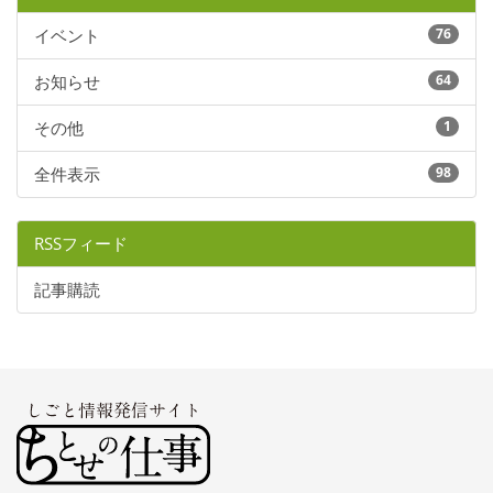
イベント
76
お知らせ
64
その他
1
全件表示
98
RSSフィード
記事購読